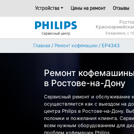
Устройства
Цены на ремонт
Отзывы
Росто
Красноармейская
Ежедневно, с 10
Сервисный центр
/
/
EP4343
Главная
Ремонт кофемашин
Ремонт кофемашины 
в Ростове-на-Дону
Сервисный ремонт и обслуживание к
осуществляется как с выездом на дом
центра Philips в Ростове-на-Дону. Вы
поломки и пожелания клиента. Серв
всем нужным оборудованием для диа
проблем кофемашин Philips.