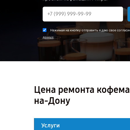
Нажимая на кнопку отправить я даю свое согласи
.
данных
Цена ремонта кофемаш
на-Дону
Услуги