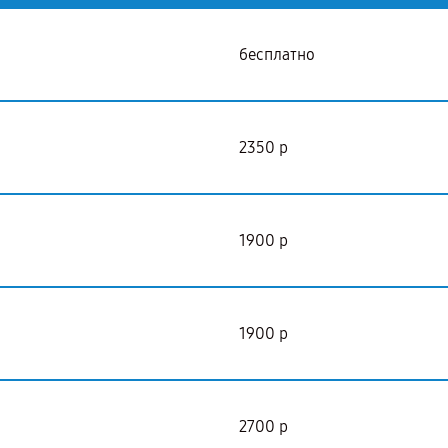
бесплатно
2350 р
1900 р
1900 р
2700 р