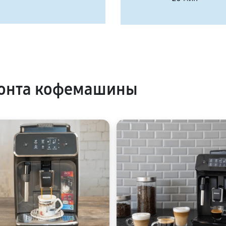
онта кофемашины