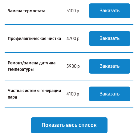
Заказать
Замена термостата
5100 р
Заказать
Профилактическая чистка
4700 р
Ремонт/замена датчика
Заказать
5900 р
температуры
Чистка системы генерации
Заказать
4100 р
пара
Показать весь список