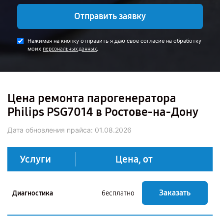
Отправить заявку
Нажимая на кнопку отправить я даю свое согласие на обработку
моих
.
персональных данных
Цена ремонта парогенератора
Philips PSG7014 в Ростове-на-Дону
Дата обновления прайса:
01.08.2026
Услуги
Цена, от
Заказать
Диагностика
бесплатно