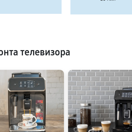
нта телевизора