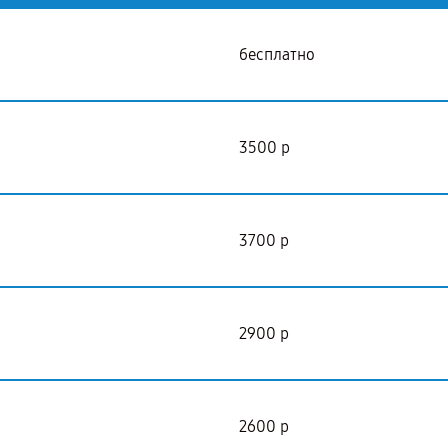
бесплатно
3500 р
3700 р
2900 р
2600 р