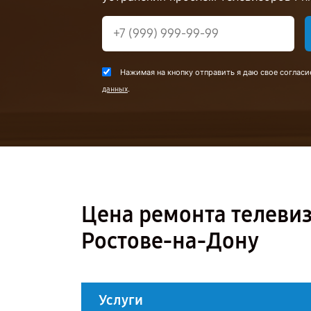
Нажимая на кнопку отправить я даю свое согласи
.
данных
Цена ремонта телевиз
Ростове-на-Дону
Услуги