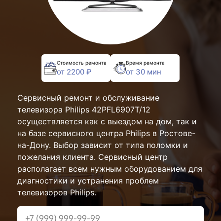
Стоимость ремонта
Время ремонта
от 2200 ₽
от 30 мин
Сервисный ремонт и обслуживание
телевизора Philips 42PFL6907T/12
осуществляется как с выездом на дом, так и
на базе сервисного центра Philips в Ростове-
на-Дону. Выбор зависит от типа поломки и
пожелания клиента. Сервисный центр
располагает всем нужным оборудованием для
диагностики и устранения проблем
телевизоров Philips.