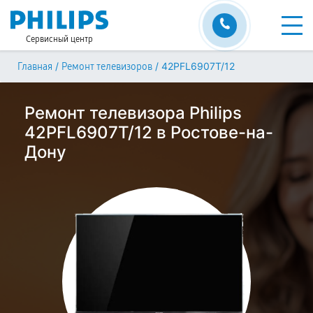
Сервисный центр
/
/
42PFL6907T/12
Главная
Ремонт телевизоров
Ремонт телевизора Philips
42PFL6907T/12 в Ростове-на-
Дону