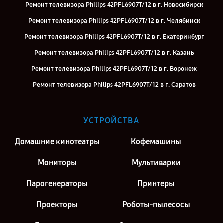
Ремонт телевизора Philips 42PFL6907T/12 в г. Новосибирск
Ремонт телевизора Philips 42PFL6907T/12 в г. Челябинск
Ремонт телевизора Philips 42PFL6907T/12 в г. Екатеринбург
Ремонт телевизора Philips 42PFL6907T/12 в г. Казань
Ремонт телевизора Philips 42PFL6907T/12 в г. Воронеж
Ремонт телевизора Philips 42PFL6907T/12 в г. Саратов
Ремонт телевизора Philips 42PFL6907T/12 в г. Киров
Ремонт телевизора Philips 42PFL6907T/12 в г. Москва
УСТРОЙСТВА
Ремонт телевизора Philips 42PFL6907T/12 в г. Санкт-Петербург
Домашние кинотеатры
Кофемашины
Мониторы
Мультиварки
Парогенераторы
Принтеры
Проекторы
Роботы-пылесосы