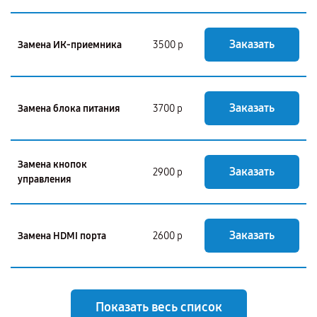
Заказать
Замена ИК-приемника
3500 р
Заказать
Замена блока питания
3700 р
Замена кнопок
Заказать
2900 р
управления
Заказать
Замена HDMI порта
2600 р
Показать весь список