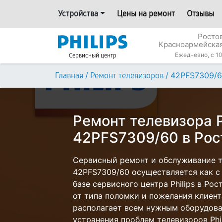
Устройства
Цены на ремонт
Отзывы
Росто
Красноармейская
Ежедневно, с 10
Сервисный центр
/
/
42PFS7309/
Главная
Ремонт телевизоров
Ремонт телевизора P
42PFS7309/60 в Рос
Сервисный ремонт и обслуживание те
42PFS7309/60 осуществляется как с 
базе сервисного центра Philips в Ро
от типа поломки и пожелания клиент
располагает всем нужным оборудова
устранения проблем телевизоров Phil