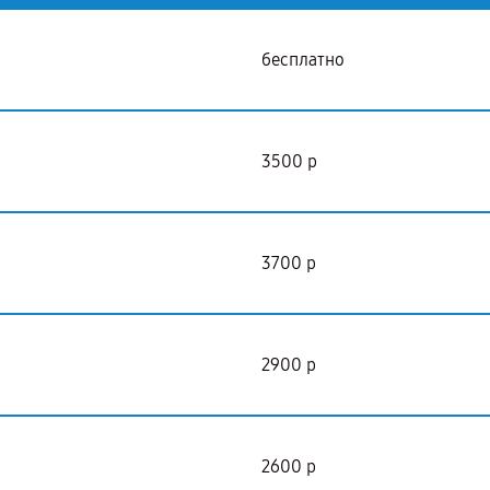
бесплатно
3500 р
3700 р
2900 р
2600 р