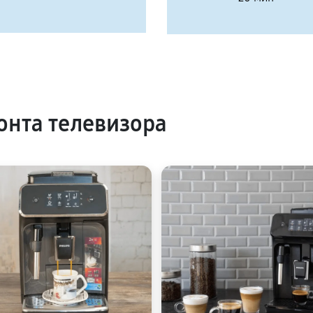
нта телевизора