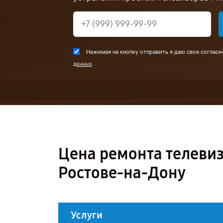
Нажимая на кнопку отправить я даю свое согласи
.
данных
Цена ремонта телевиз
Ростове-на-Дону
Услуги