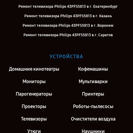
Ремонт телевизора Philips 43PFS5813 в г. Екатеринбург
Ремонт телевизора Philips 43PFS5813 в г. Казань
Ремонт телевизора Philips 43PFS5813 в г. Воронеж
Ремонт телевизора Philips 43PFS5813 в г. Саратов
Ремонт телевизора Philips 43PFS5813 в г. Киров
Ремонт телевизора Philips 43PFS5813 в г. Москва
УСТРОЙСТВА
Ремонт телевизора Philips 43PFS5813 в г. Санкт-Петербург
Домашние кинотеатры
Кофемашины
Мониторы
Мультиварки
Парогенераторы
Принтеры
Проекторы
Роботы-пылесосы
Телевизоры
Очистители воздуха
Утюги
Наушники