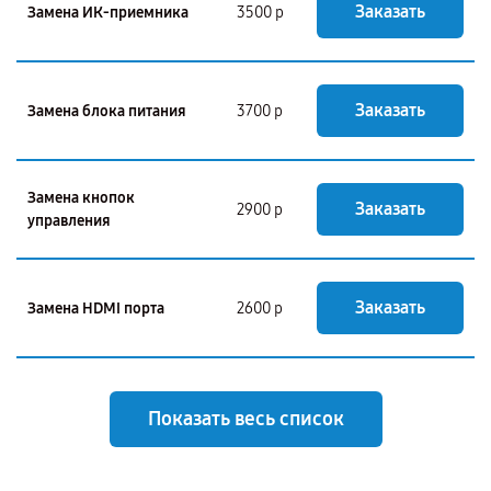
Заказать
Замена ИК-приемника
3500 р
Заказать
Замена блока питания
3700 р
Замена кнопок
Заказать
2900 р
управления
Заказать
Замена HDMI порта
2600 р
Показать весь список