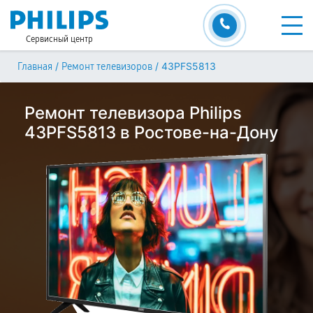
Сервисный центр
/
/
43PFS5813
Главная
Ремонт телевизоров
Ремонт телевизора Philips
43PFS5813 в Ростове-на-Дону