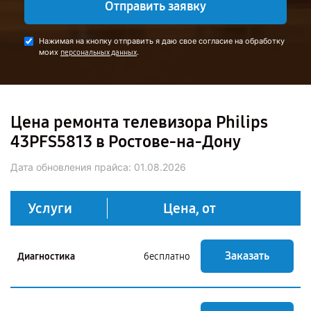
Отправить заявку
Нажимая на кнопку отправить я даю свое согласие на обработку
моих
.
персональных данных
Цена ремонта телевизора Philips
43PFS5813 в Ростове-на-Дону
Дата обновления прайса:
01.08.2026
Услуги
Цена, от
Заказать
Диагностика
бесплатно