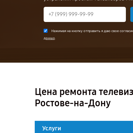
Нажимая на кнопку отправить я даю свое согласи
.
данных
Цена ремонта телевиз
Ростове-на-Дону
Услуги