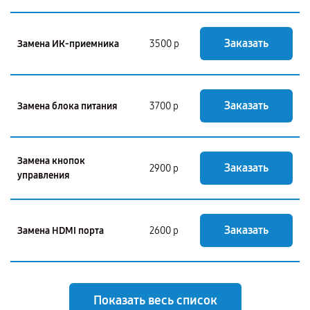
Заказать
Замена ИК-приемника
3500 р
Заказать
Замена блока питания
3700 р
Замена кнопок
Заказать
2900 р
управления
Заказать
Замена HDMI порта
2600 р
Показать весь список