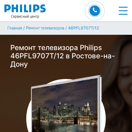
Сервисный центр
/
/
46PFL9707T/12
Главная
Ремонт телевизоров
Ремонт телевизора Philips
46PFL9707T/12 в Ростове-на-
Дону