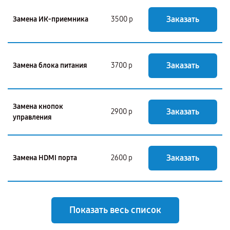
Заказать
Замена ИК-приемника
3500 р
Заказать
Замена блока питания
3700 р
Замена кнопок
Заказать
2900 р
управления
Заказать
Замена HDMI порта
2600 р
Показать весь список