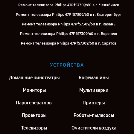
Ремонт телевизора Philips 47PfS7309/60 в г. Челябинск
Ремонт телевизора Philips 47PfS7309/60 в г. Екатеринбург
Ремонт телевизора Philips 47PfS7309/60 в г. Казань
Ремонт телевизора Philips 47PfS7309/60 в г. Воронеж
Ремонт телевизора Philips 47PfS7309/60 в г. Саратов
Ремонт телевизора Philips 47PfS7309/60 в г. Киров
Ремонт телевизора Philips 47PfS7309/60 в г. Москва
УСТРОЙСТВА
Ремонт телевизора Philips 47PfS7309/60 в г. Санкт-Петербург
Домашние кинотеатры
Кофемашины
Мониторы
Мультиварки
Парогенераторы
Принтеры
Проекторы
Роботы-пылесосы
Телевизоры
Очистители воздуха