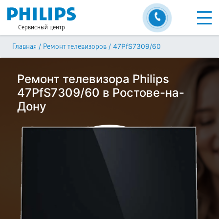
Сервисный центр
/
/
47PfS7309/60
Главная
Ремонт телевизоров
Ремонт телевизора Philips
47PfS7309/60 в Ростове-на-
Дону