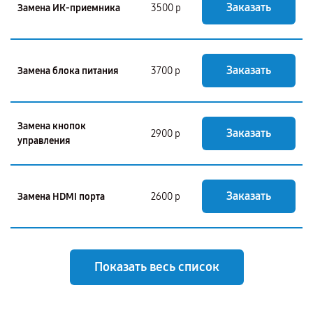
Заказать
Замена ИК-приемника
3500 р
Заказать
Замена блока питания
3700 р
Замена кнопок
Заказать
2900 р
управления
Заказать
Замена HDMI порта
2600 р
Показать весь список