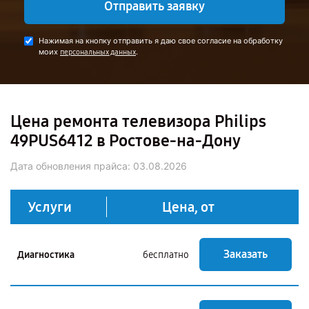
Отправить заявку
Нажимая на кнопку отправить я даю свое согласие на обработку
моих
.
персональных данных
Цена ремонта телевизора Philips
49PUS6412 в Ростове-на-Дону
Дата обновления прайса:
03.08.2026
Услуги
Цена, от
Заказать
Диагностика
бесплатно